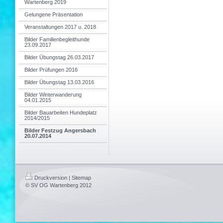
Wartenberg 2019
Gelungene Präsentation
Veranstaltungen 2017 u. 2018
Bilder Familienbegleithunde
23.09.2017
Bilder Übungstag 26.03.2017
Bilder Prüfungen 2016
Bilder Übungstag 13.03.2016
Bilder Winterwanderung
04.01.2015
Bilder Bauarbeiten Hundeplatz
2014/2015
Bilder Festzug Angersbach
20.07.2014
Druckversion
|
Sitemap
© SV OG Wartenberg 2012