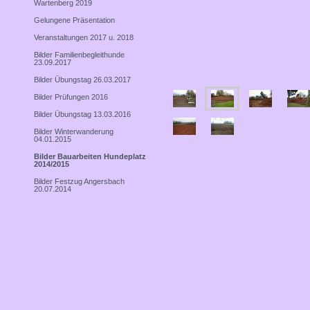
Wartenberg 2019
Gelungene Präsentation
Veranstaltungen 2017 u. 2018
Bilder Familienbegleithunde
23.09.2017
Bilder Übungstag 26.03.2017
Bilder Prüfungen 2016
Bilder Übungstag 13.03.2016
Bilder Winterwanderung
04.01.2015
Bilder Bauarbeiten Hundeplatz
2014/2015
Bilder Festzug Angersbach
20.07.2014