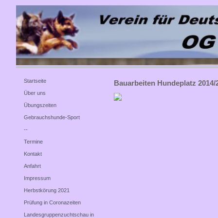
Startseite
Bauarbeiten Hundeplatz 2014/
Über uns
Übungszeiten
Gebrauchshunde-Sport
--
Termine
Kontakt
Anfahrt
Impressum
Herbstkörung 2021
Prüfung in Coronazeiten
Landesgruppenzuchtschau in