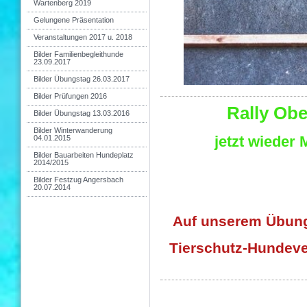
Wartenberg 2019
Gelungene Präsentation
Veranstaltungen 2017 u. 2018
Bilder Familienbegleithunde
23.09.2017
Bilder Übungstag 26.03.2017
Bilder Prüfungen 2016
Rally Obe
Bilder Übungstag 13.03.2016
Bilder Winterwanderung
jetzt wieder 
04.01.2015
Bilder Bauarbeiten Hundeplatz
2014/2015
Bilder Festzug Angersbach
20.07.2014
Auf unserem Übun
Tierschutz-Hundev